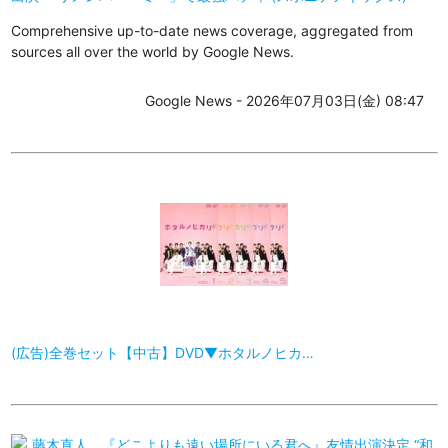
Comprehensive up-to-date news coverage, aggregated from
sources all over the world by Google News.
Google News - 2026年07月03日(金) 08:47
(広告)全巻セット【中古】DVD▼ホタルノヒカ…