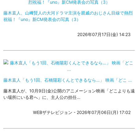
藤木直人、山﨑賢人の大河ドラマ主演を親戚のおじさん目線で熱烈
祝福！『uno』新CM発表会の写真（3）
2026年07月17日(金) 14:23
藤木直人「もう1回、石橋陽彩くんとできるなら…」 映画「どこ ...
藤木直人が、10月9日(金)公開のアニメーション映画「どこよりも遠
い場所にいる君へ」に、主人公の担任...
WEBザテレビジョン - 2026年07月06日(月) 17:02