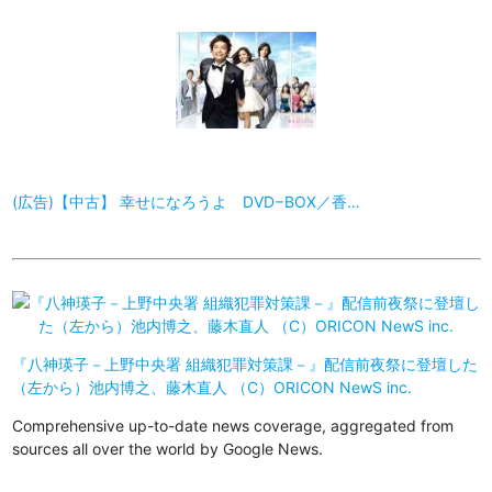
(広告)【中古】 幸せになろうよ DVD−BOX／香…
『八神瑛子－上野中央署 組織犯罪対策課－』配信前夜祭に登壇した
（左から）池内博之、藤木直人 （C）ORICON NewS inc.
Comprehensive up-to-date news coverage, aggregated from
sources all over the world by Google News.