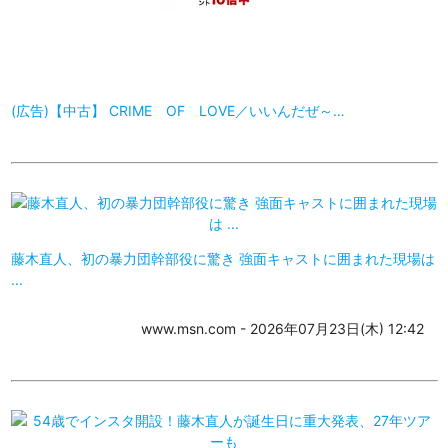
(広告)【中古】 CRIME OF LOVE／いいんだぜ～…
藤木直人、初の暴力団幹部役に驚き 強面キャストに囲まれた現場は
...
www.msn.com - 2026年07月23日(木) 12:42