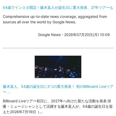
54歳でインスタ開設！藤木直人が誕生日に重大発表、27年ツアーも
Comprehensive up-to-date news coverage, aggregated from
sources all over the world by Google News.
Google News - 2026年07月20日(月) 10:09
藤木直人、54歳の誕生日に3つの重大発表！ 初のBillboard Liveツア
ー ...
Billboard Liveツアー初日に、2027年へ向けた新たな活動を発表 俳
優・ミュージシャンとして活躍する藤木直人が、54歳の誕生日を迎
えた2026年7月19日（…