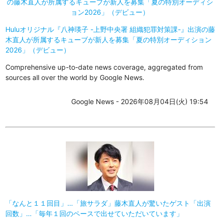
Huluオリジナル『八神瑛子 -上野中央署 組織犯罪対策課-』出演の藤
木直人が所属するキューブが新人を募集「夏の特別オーディション
2026」（デビュー）
Comprehensive up-to-date news coverage, aggregated from
sources all over the world by Google News.
Google News - 2026年08月04日(火) 19:54
「なんと１１回目」…「旅サラダ」藤木直人が驚いたゲスト「出演
回数」…「毎年１回のペースで出せていただいています」