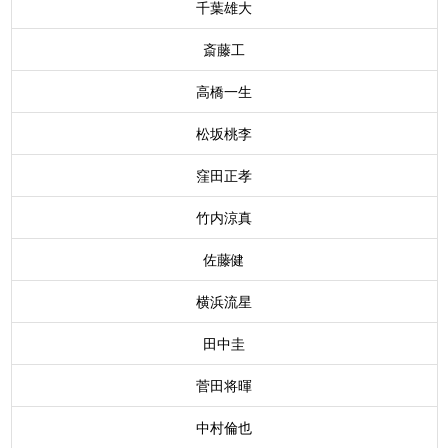
千葉雄大
斎藤工
高橋一生
松坂桃李
窪田正孝
竹内涼真
佐藤健
横浜流星
田中圭
菅田将暉
中村倫也