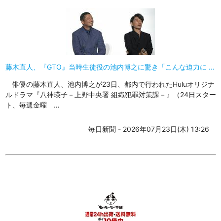
藤木直人、『GTO』当時生徒役の池内博之に驚き「こんな迫力に ...
俳優の藤木直人、池内博之が23日、都内で行われたHuluオリジナ
ルドラマ『八神瑛子－上野中央署 組織犯罪対策課－』（24日スター
ト、毎週金曜 …
毎日新聞 - 2026年07月23日(木) 13:26