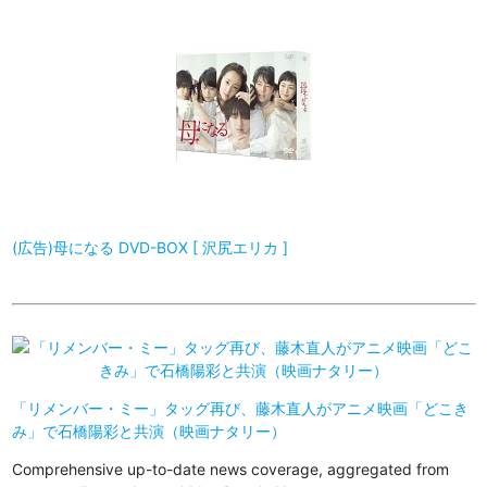
(広告)母になる DVD-BOX [ 沢尻エリカ ]
「リメンバー・ミー」タッグ再び、藤木直人がアニメ映画「どこき
み」で石橋陽彩と共演（映画ナタリー）
Comprehensive up-to-date news coverage, aggregated from