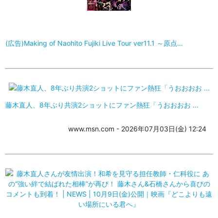
(広告)Making of Naohito Fujiki Live Tour ver11.1 ～原点…
藤木直人、8年ぶり共演2ショットにファン熱狂「うおおおお ...
www.msn.com - 2026年07月03日(金) 12:24