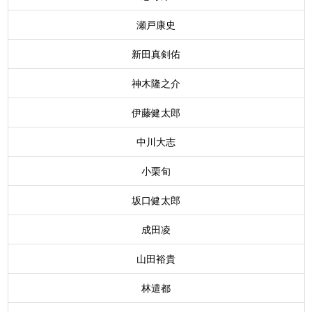
瀬戸康史
新田真剣佑
神木隆之介
伊藤健太郎
中川大志
小栗旬
坂口健太郎
成田凌
山田裕貴
林遣都