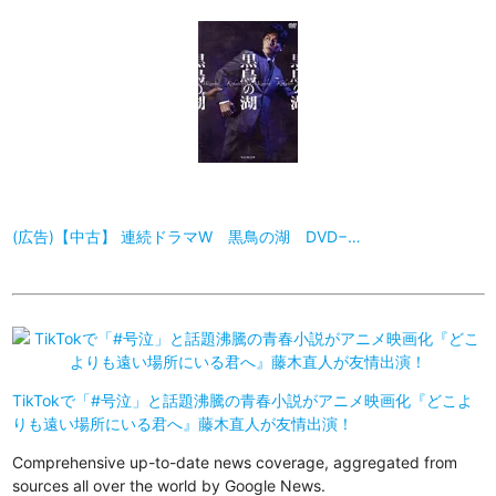
(広告)【中古】 連続ドラマW 黒鳥の湖 DVD−…
TikTokで「#号泣」と話題沸騰の青春小説がアニメ映画化『どこよ
りも遠い場所にいる君へ』藤木直人が友情出演！
Comprehensive up-to-date news coverage, aggregated from
sources all over the world by Google News.