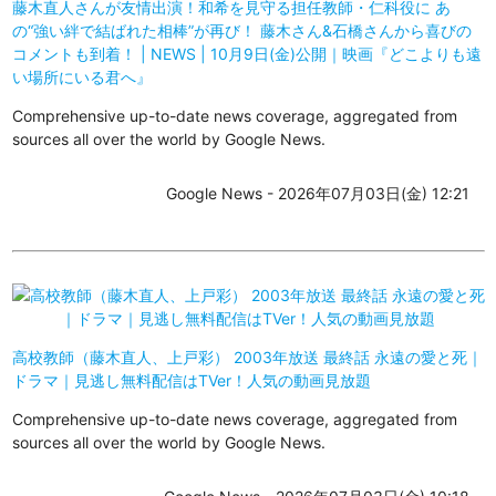
藤木直人さんが友情出演！和希を見守る担任教師・仁科役に あ
の“強い絆で結ばれた相棒”が再び！ 藤木さん&石橋さんから喜びの
コメントも到着！ | NEWS | 10月9日(金)公開｜映画『どこよりも遠
い場所にいる君へ』
Comprehensive up-to-date news coverage, aggregated from
sources all over the world by Google News.
Google News - 2026年07月03日(金) 12:21
高校教師（藤木直人、上戸彩） 2003年放送 最終話 永遠の愛と死｜
ドラマ｜見逃し無料配信はTVer！人気の動画見放題
Comprehensive up-to-date news coverage, aggregated from
sources all over the world by Google News.