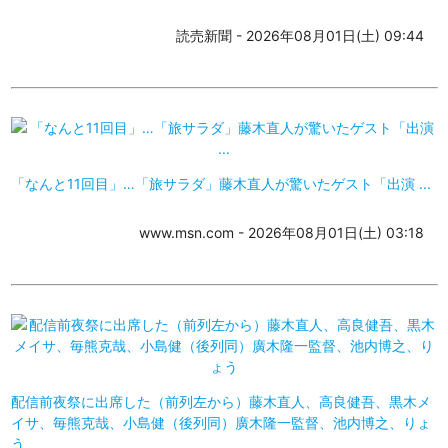
読売新聞 - 2026年08月01日(土) 09:44
「なんと11回目」…「旅サラダ」藤木直人が驚いたゲスト「出演 ...
www.msn.com - 2026年08月01日(土) 03:18
配信前夜祭に出席した（前列左から）藤木直人、高良健吾、黒木メ
イサ、毎熊克哉、小島健（後列同）廣木隆一監督、池内博之、りょ
う