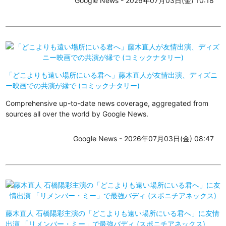
Google News - 2026年07月03日(金) 10:18
「どこよりも遠い場所にいる君へ」藤木直人が友情出演、ディズニ
ー映画での共演が縁で (コミックナタリー)
Comprehensive up-to-date news coverage, aggregated from
sources all over the world by Google News.
Google News - 2026年07月03日(金) 08:47
藤木直人 石橋陽彩主演の「どこよりも遠い場所にいる君へ」に友情
出演 「リメンバー・ミー」で最強バディ (スポニチアネックス)